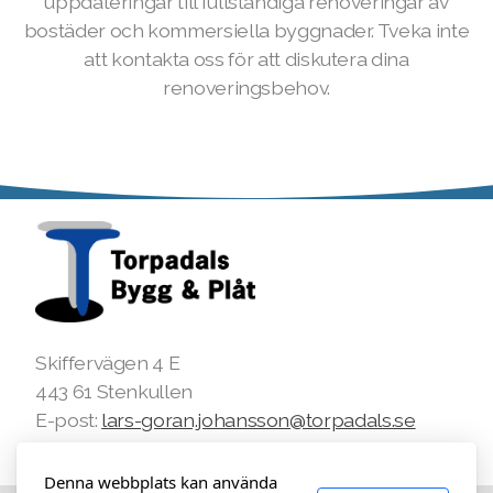
uppdateringar till fullständiga renoveringar av
bostäder och kommersiella byggnader. Tveka inte
att kontakta oss för att diskutera dina
renoveringsbehov.
Skiffervägen 4 E
443 61 Stenkullen
E-post:
lars-goran.johansson@torpadals.se
Mobil:
0708-306523
Denna webbplats kan använda