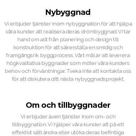
Nybyggnad
Vi erbjuder tjänster inom nybyggnation för att hjälpa
våra kunder att realisera deras drömbyggnad. Vi tar
hand om allt från planering och design till
konstruktion för att säkerställa en smidig och
framgångsrik byggprocess. Vårt mål är att leverera
högkvalitativa byggnader som möter våra kunders
behov och förväntningar. Tveka inte att kontakta oss
för att diskutera ditt nästa nybyggnadsprojekt.
Om och tillbyggnader
Vi erbjuder även tjänster inom om- och
tillbyggnation. Vi hjälper våra kunder att på ett
effektivt sätt ändra eller utöka deras befintliga