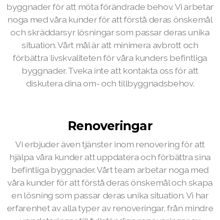
byggnader för att möta förändrade behov. Vi arbetar
noga med våra kunder för att förstå deras önskemål
och skräddarsyr lösningar som passar deras unika
situation. Vårt mål är att minimera avbrott och
förbättra livskvaliteten för våra kunders befintliga
byggnader. Tveka inte att kontakta oss för att
diskutera dina om- och tillbyggnadsbehov.
Renoveringar
Vi erbjuder även tjänster inom renovering för att
hjälpa våra kunder att uppdatera och förbättra sina
befintliga byggnader. Vårt team arbetar noga med
våra kunder för att förstå deras önskemål och skapa
en lösning som passar deras unika situation. Vi har
erfarenhet av alla typer av renoveringar, från mindre